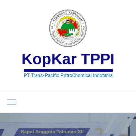
KopKar TPPI
PT. Trans-Pacific PetroChemical Indotama