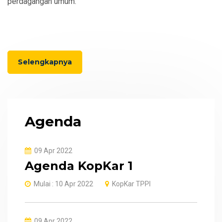
perdagangan umum.
Selengkapnya
Agenda
09 Apr 2022
Agenda KopKar 1
Mulai : 10 Apr 2022
KopKar TPPI
09 Apr 2022