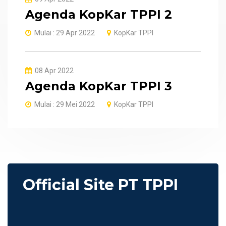
Agenda KopKar TPPI 2
Mulai : 29 Apr 2022
KopKar TPPI
08 Apr 2022
Agenda KopKar TPPI 3
Mulai : 29 Mei 2022
KopKar TPPI
Official Site PT TPPI