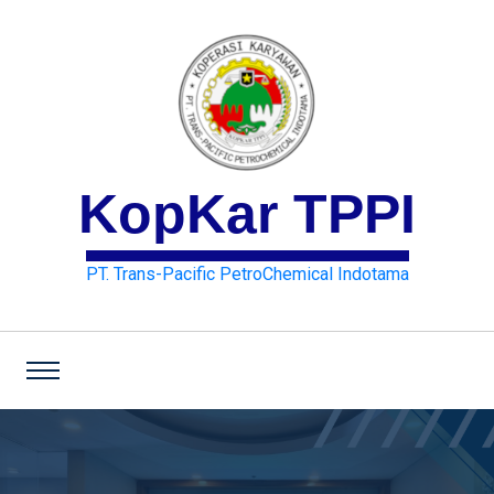
KopKar TPPI
PT. Trans-Pacific PetroChemical Indotama