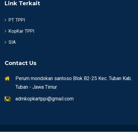
Link Terkait
PT TPPI
KopKar TPPI
SIA
Contact Us
Perum mondokan santoso Blok B2-25 Kec. Tuban Kab.
Tuban - Jawa Timur
admkopkartppi@gmail.com
KopKar TPPI